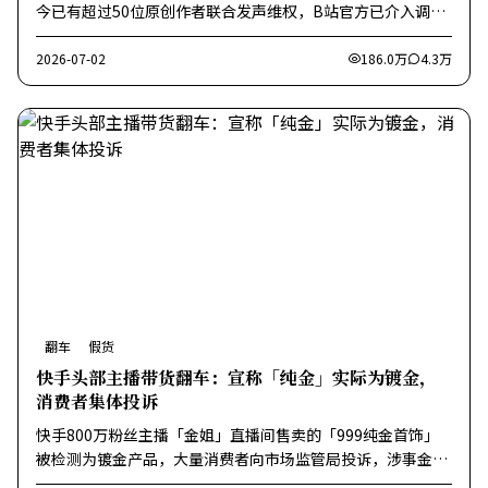
今已有超过50位原创作者联合发声维权，B站官方已介入调
查。
2026-07-02
186.0万
4.3万
翻车
假货
快手头部主播带货翻车：宣称「纯金」实际为镀金，
消费者集体投诉
快手800万粉丝主播「金姐」直播间售卖的「999纯金首饰」
被检测为镀金产品，大量消费者向市场监管局投诉，涉事金额
超千万。