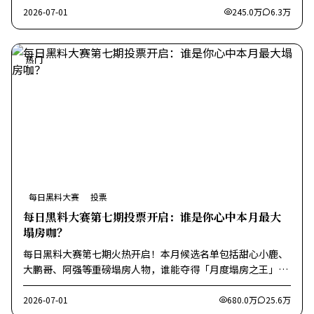
2026-07-01
245.0万
6.3万
热门
每日黑料大赛
投票
每日黑料大赛第七期投票开启：谁是你心中本月最大
塌房咖？
每日黑料大赛第七期火热开启！本月候选名单包括甜心小鹿、
大鹏哥、阿强等重磅塌房人物，谁能夺得「月度塌房之王」称
号？由你投票决定！
2026-07-01
680.0万
25.6万