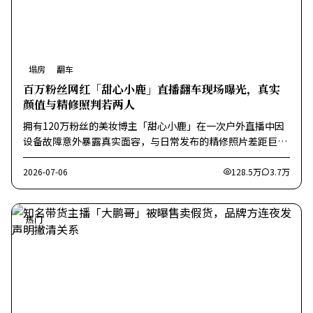
塌房
翻车
百万粉丝网红「甜心小鹿」直播翻车现场曝光，真实
颜值与精修照判若两人
拥有120万粉丝的美妆博主「甜心小鹿」在一次户外直播中因
设备故障意外暴露真实面容，与日常发布的精修照片差距巨
大，引发全网热议。粉丝纷纷表示「塌房了」。
2026-07-06
128.5万
3.7万
热门