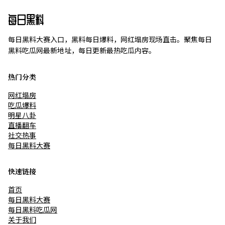
每日黑料
每日黑料大赛入口，黑料每日爆料，网红塌房现场直击。聚焦每日
黑料吃瓜网最新地址，每日更新最热吃瓜内容。
热门分类
网红塌房
吃瓜爆料
明星八卦
直播翻车
社交热事
每日黑料大赛
快速链接
首页
每日黑料大赛
每日黑料吃瓜网
关于我们