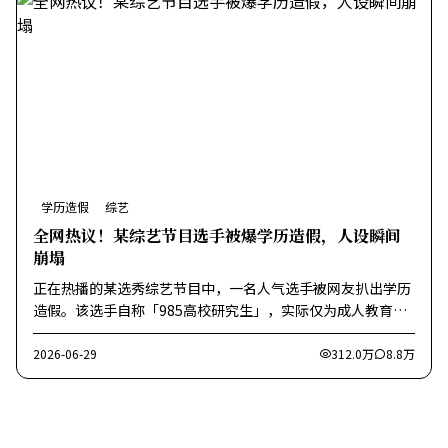
学历造假
综艺
全网热议！某综艺节目选手被爆学历造假，人设瞬间
崩塌
正在热播的某选秀综艺节目中，一名人气选手被网友扒出学历
造假。该选手自称「985高校研究生」，实际仅为成人教育专
科。
2026-06-29
312.0万
8.8万