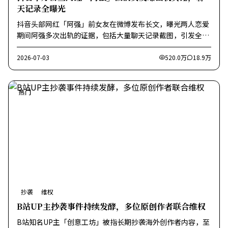
天记录全曝光
抖音头部网红「阿强」前女友在微博发布长文，曝光两人恋爱
期间阿强多次出轨的证据，包括大量聊天记录截图，引发全网
震动。
2026-07-03
520.0万
18.9万
热门
抄袭
维权
B站UP主抄袭事件持续发酵，多位原创作者联合维权
B站知名UP主「创意工坊」被指长期抄袭海外创作者内容，至